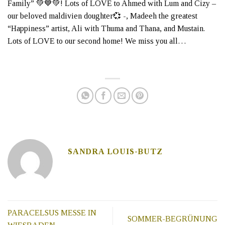
Family” 💚💙💚! Lots of LOVE to Ahmed with Lum and Cizy –
our beloved maldivien doughter💞 -, Madeeh the greatest
“Happiness” artist, Ali with Thuma and Thana, and Mustain.
Lots of LOVE to our second home! We miss you all…
SANDRA LOUIS-BUTZ
PARACELSUS MESSE IN
SOMMER-BEGRÜNUNG