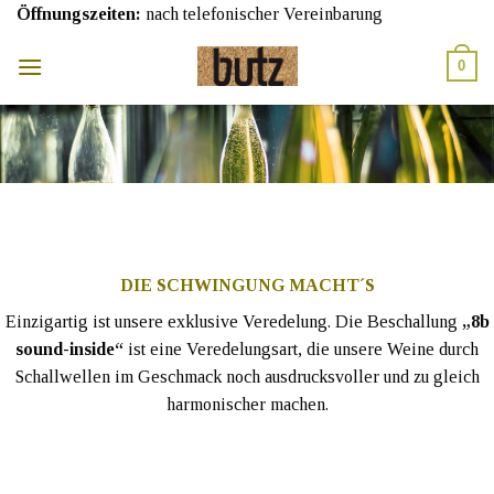
Skip
Öffnungszeiten:
nach telefonischer Vereinbarung
to
content
0
DIE SCHWINGUNG MACHT´S
Einzigartig ist unsere exklusive Veredelung. Die Beschallung
„8b
sound-inside“
ist eine Veredelungsart, die unsere Weine durch
Schallwellen im Geschmack noch ausdrucksvoller und zu gleich
harmonischer machen.