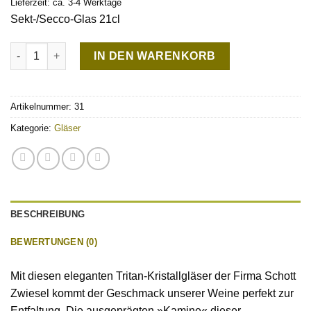
Lieferzeit: ca. 3-4 Werktage
Sekt-/Secco-Glas 21cl
Sekt-/Secco-Glas Menge
IN DEN WARENKORB
Artikelnummer:
31
Kategorie:
Gläser
BESCHREIBUNG
BEWERTUNGEN (0)
Mit diesen eleganten Tritan-Kristallgläser der Firma Schott
Zwiesel kommt der Geschmack unserer Weine perfekt zur
Entfaltung. Die ausgeprägten »Kamine« dieser