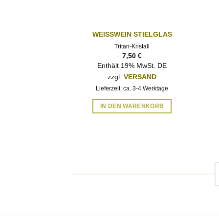
WEISSWEIN STIELGLAS
AUF DIE
WUNSCHLISTE
Tritan-Kristall
7,50
€
Enthält 19% MwSt. DE
zzgl.
VERSAND
Lieferzeit: ca. 3-4 Werktage
IN DEN WARENKORB