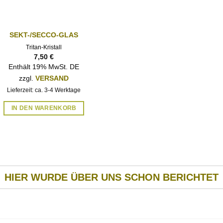
SEKT-/SECCO-GLAS
AUF DIE
WUNSCHLISTE
Tritan-Kristall
7,50
€
Enthält 19% MwSt. DE
zzgl.
VERSAND
Lieferzeit: ca. 3-4 Werktage
IN DEN WARENKORB
HIER WURDE ÜBER UNS SCHON BERICHTET