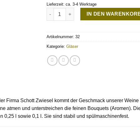
Lieferzeit: ca. 3-4 Werktage
Rotwein Stielglas Menge
IN DEN WARENKOR
Artikelnummer:
32
Kategorie:
Gläser
r der Firma Schott Zwiesel kommt der Geschmack unserer Weine 
ine atmen und unterstreichen die feinen Bouquets (Aromen). Di
0,25 l sowie 0,1 l. Sie sind stabil und spülmaschinenfest.