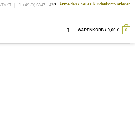
Anmelden / Neues Kundenkonto anlegen
NTAKT
+49 (0) 6347 - 476
0
WARENKORB /
0,00
€