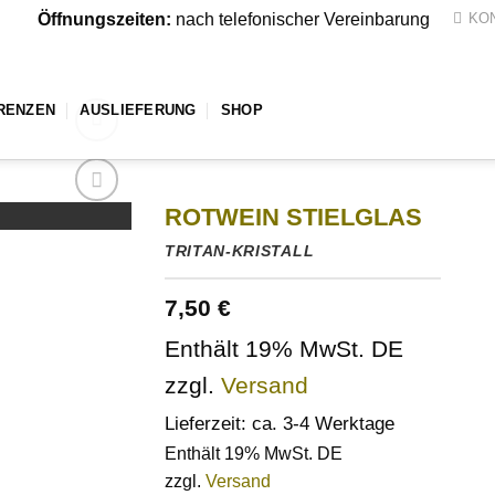
Öffnungszeiten:
nach telefonischer Vereinbarung
KO
RENZEN
AUSLIEFERUNG
SHOP
ROTWEIN STIELGLAS
Auf die
Wunschliste
TRITAN-KRISTALL
7,50
€
Enthält 19% MwSt. DE
zzgl.
Versand
Lieferzeit: ca. 3-4 Werktage
Enthält 19% MwSt. DE
zzgl.
Versand