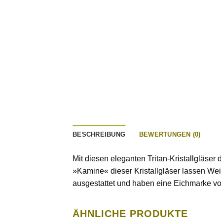
BESCHREIBUNG
BEWERTUNGEN (0)
Mit diesen eleganten Tritan-Kristallgläse
»Kamine« dieser Kristallgläser lassen We
ausgestattet und haben eine Eichmarke von 
ÄHNLICHE PRODUKTE