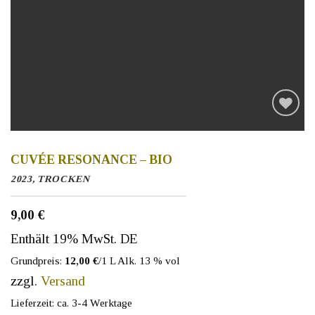
Auf die
Wunschliste
CUVÉE RESONANCE – BIO
2023, TROCKEN
9,00
€
Enthält 19% MwSt. DE
Grundpreis:
12,00
€
/1 L
Alk. 13 % vol
zzgl.
Versand
Lieferzeit: ca. 3-4 Werktage