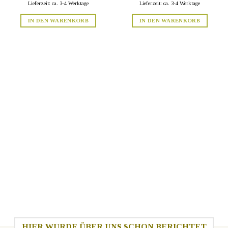
Lieferzeit: ca. 3-4 Werktage
Lieferzeit: ca. 3-4 Werktage
IN DEN WARENKORB
IN DEN WARENKORB
HIER WURDE ÜBER UNS SCHON BERICHTET