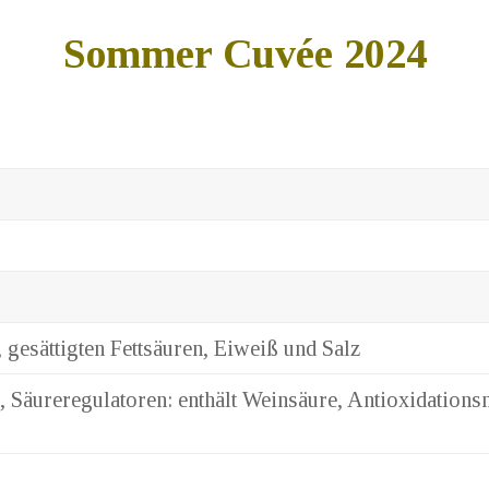
Sommer Cuvée 2024
 gesättigten Fettsäuren, Eiweiß und Salz
 Säureregulatoren: enthält Weinsäure, Antioxidationsm